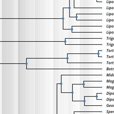
Lipo
Lipo
Lipo
Lipo
Lip
Lip
Trig
Trig
Tort
Tort
Tort
Bot
Mid
Mag
Mag
Dipo
Dipo
Geo
Spen