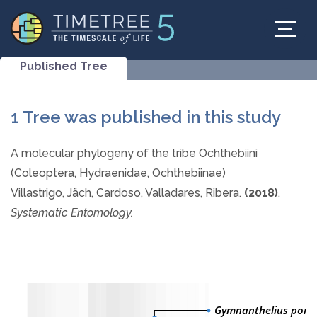
Published Tree
1 Tree was published in this study
A molecular phylogeny of the tribe Ochthebiini
(Coleoptera, Hydraenidae, Ochthebiinae)
Villastrigo, Jäch, Cardoso, Valladares, Ribera.
(2018)
.
Systematic Entomology.
Gymnanthelius porc